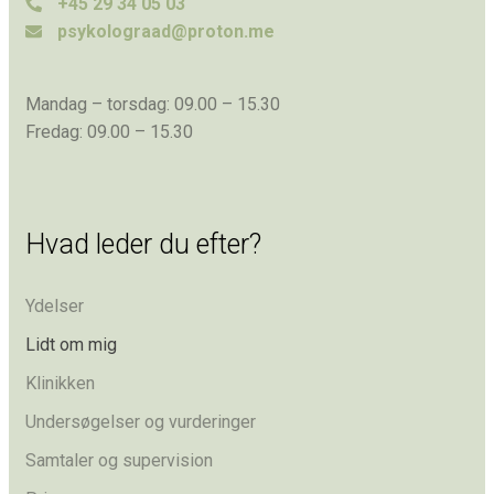
+45 29 34 05 03
psykolograad@proton.me
Mandag – torsdag: ​09.00 – 15.30
Fredag: ​09.00 – 15.30
Hvad leder du efter?
Ydelser
Lidt om mig
Klinikken
Undersøgelser og vurderinger
Samtaler og supervision