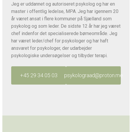
Jeg er uddannet og autoriseret psykolog og har en
master i offentlig ledelse, MPA. Jeg har igennem 20
år været ansat i flere kommuner på Sjælland som
psykolog og som leder. De sidste 12 år har jeg været
chef indenfor det specialiserede børneområde. Jeg
har været leder/chef for psykologer og har haft
ansvaret for psykologer, der udarbejder
psykologiske undersøgelser og tilbyder terapi.
+45 29 34 05 03
psykolograad@proton.me