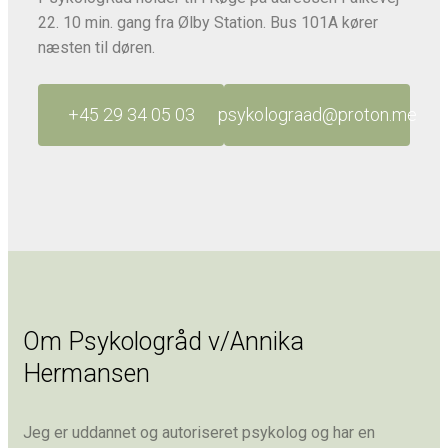
22. 10 min. gang fra Ølby Station. Bus 101A kører
næsten til døren.
+45 29 34 05 03
psykolograad@proton.me
Om Psykologråd v/Annika
Hermansen
Jeg er uddannet og autoriseret psykolog og har en