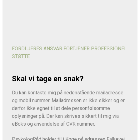
FORDI JERES ANSVAR FORTJENER PROFESSIONEL
STØTTE
Skal vi tage en snak?
Du kan kontakte mig på nedenstående mailadresse
og mobil nummer. Mailadressen er ikke sikker og er
derfor ikke egnet til at dele personfølsomme
oplysninger på. Der kan skrives sikkert til mig via
eBoks og anvendelse af CVR nummer.
PsykologRåd holder til i Køge på adressen Falkevej