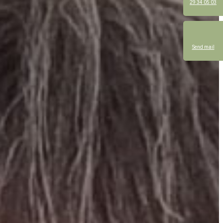
29 34 05 03
Send mail