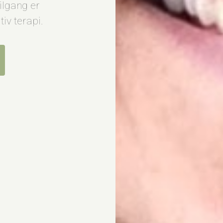
ilgang er
iv terapi.